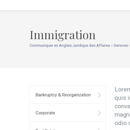
Immigration
Communiquer en Anglais Juridique des Affaires
>
Services
Lorem
Bankruptcy & Reorganization
quis 
conva
Corporate
magna
odio 