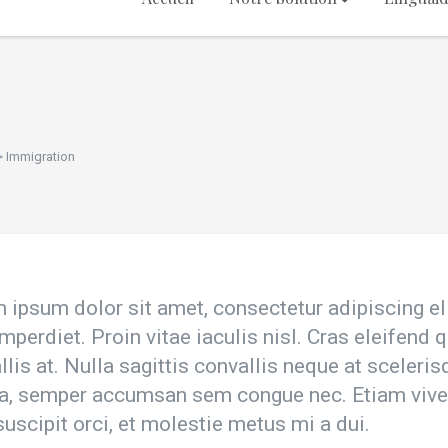
>
Immigration
 ipsum dolor sit amet, consectetur adipiscing el
imperdiet. Proin vitae iaculis nisl. Cras eleifend
llis at. Nulla sagittis convallis neque at sceler
, semper accumsan sem congue nec. Etiam viverra
suscipit orci, et molestie metus mi a dui.