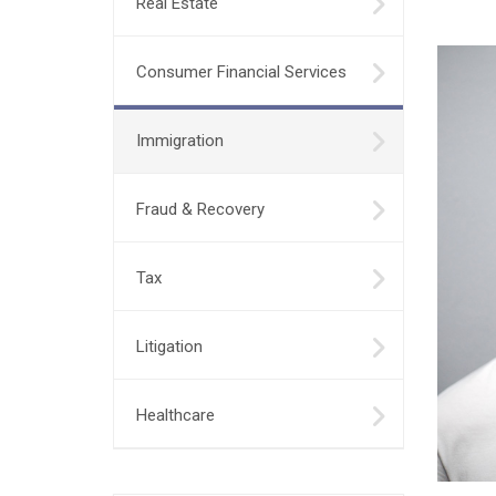
Real Estate
Consumer Financial Services
Immigration
Fraud & Recovery
Tax
Litigation
Healthcare