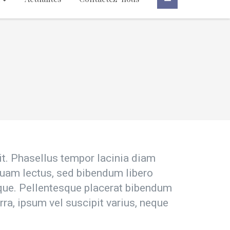
it. Phasellus tempor lacinia diam
 quam lectus, sed bibendum libero
isque. Pellentesque placerat bibendum
, ipsum vel suscipit varius, neque