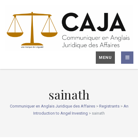
MENU
sainath
Communiquer en Anglais Juridique des Affaires
>
Registrants
>
An
Introduction to Angel Investing
>
sainath